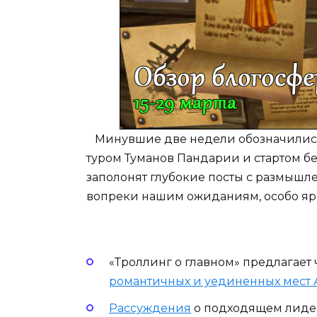
Минувшие две недели обозначились
туром Туманов Пандарии и стартом бет
заполонят глубокие посты с размышле
вопреки нашим ожиданиям, особо яро
«Троллинг о главном» предлагает
романтичных и уединенных мест 
Рассуждения
о подходящем лидер