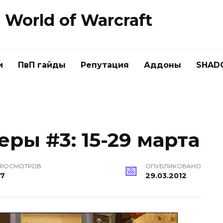
World of Warcraft
и
ПвП гайды
Репутация
Аддоны
SHAD
ры #3: 15-29 марта
РОСМОТРОВ
ОПУБЛИКОВАНО
37
29.03.2012