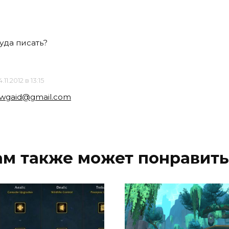
куда писать?
.11.2012 в 13:15
wgaid@gmail.com
ам также может понравить