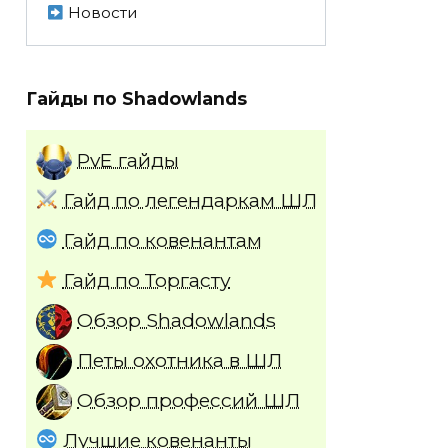
Новости
Гайды по Shadowlands
PvE гайды
Гайд по легендаркам ШЛ
Гайд по ковенантам
Гайд по Торгасту
Обзор Shadowlands
Петы охотника в ШЛ
Обзор профессий ШЛ
Лучшие ковенанты