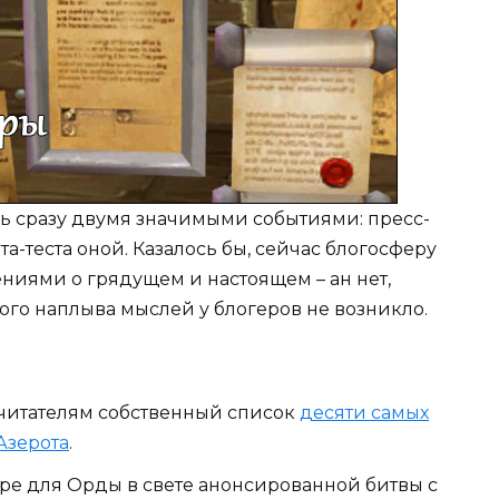
 сразу двумя значимыми событиями: пресс-
а-теста оной. Казалось бы, сейчас блогосферу
ниями о грядущем и настоящем – ан нет,
го наплыва мыслей у блогеров не возникло.
 читателям собственный список
десяти самых
Азерота
.
е для Орды в свете анонсированной битвы с