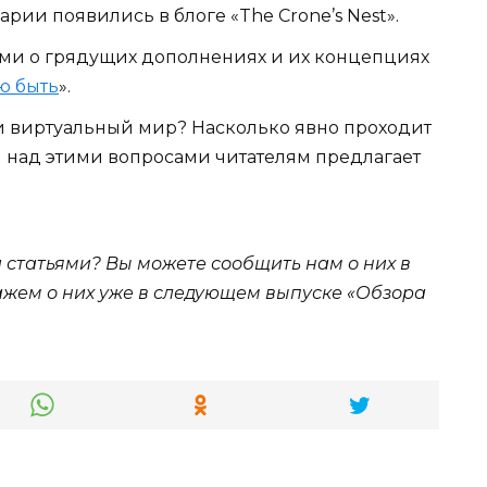
ии появились в блоге «The Crone’s Nest».
ми о грядущих дополнениях и их концепциях
ю быть
».
и виртуальный мир? Насколько явно проходит
 над этими вопросами читателям предлагает
статьями? Вы можете сообщить нам о них в
ажем о них уже в следующем выпуске «Обзора