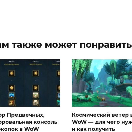
ам также может понравить
р Предвечных,
Космический ветер 
ровальная консоль
WoW — для чего ну
окопок в WoW
и как получить