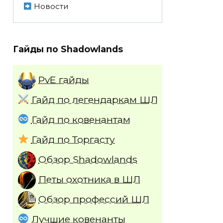
Новости
Гайды по Shadowlands
PvE гайды
Гайд по легендаркам ШЛ
Гайд по ковенантам
Гайд по Торгасту
Обзор Shadowlands
Петы охотника в ШЛ
Обзор профессий ШЛ
Лучшие ковенанты