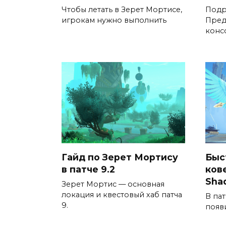
Чтобы летать в Зерет Мортисе,
Подр
игрокам нужно выполнить
Пред
конс
Гайд по Зерет Мортису
Быс
в патче 9.2
ков
Shad
Зерет Мортис — основная
локация и квестовый хаб патча
В пат
9.
появ