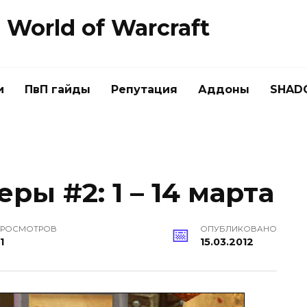
World of Warcraft
и
ПвП гайды
Репутация
Аддоны
SHAD
ры #2: 1 – 14 марта
РОСМОТРОВ
ОПУБЛИКОВАНО
1
15.03.2012