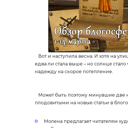
Вот и наступила весна. И хотя на ули
едва ли стала выше – но солнце стало
надежду на скорое потепление.
Может быть поэтому минувшие две н
плодовитыми на новые статьи в блог
Молена предлагает читателям ху