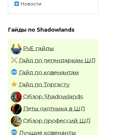
Новости
Гайды по Shadowlands
PvE гайды
Гайд по легендаркам ШЛ
Гайд по ковенантам
Гайд по Торгасту
Обзор Shadowlands
Петы охотника в ШЛ
Обзор профессий ШЛ
Лучшие ковенанты