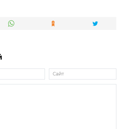
й
Сайт