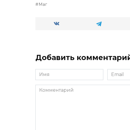
Маг
Добавить комментари
Имя
Email
*
*
Комментарий