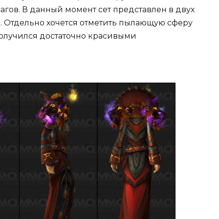
агов. В данный момент сет представлен в двух
м. Отдельно хочется отметить пылающую сферу
получился достаточно красивыми