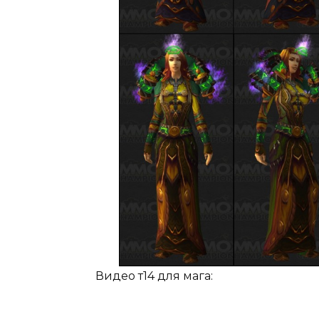
Видео т14 для мага: