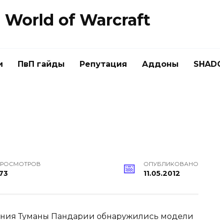
World of Warcraft
и
ПвП гайды
Репутация
Аддоны
SHAD
РОСМОТРОВ
ОПУБЛИКОВАНО
73
11.05.2012
ения Туманы Пандарии обнаружились модели