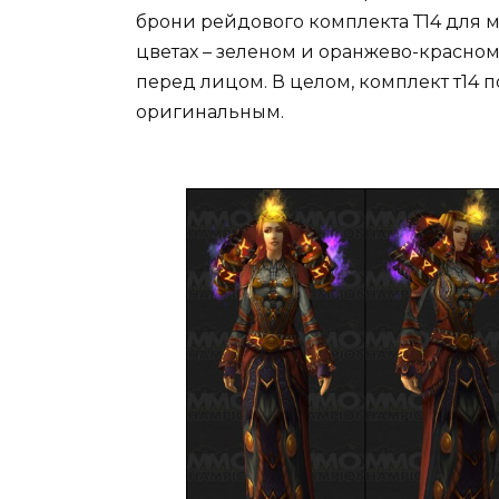
брони рейдового комплекта Т14 для м
цветах – зеленом и оранжево-красно
перед лицом. В целом, комплект т14 
оригинальным.