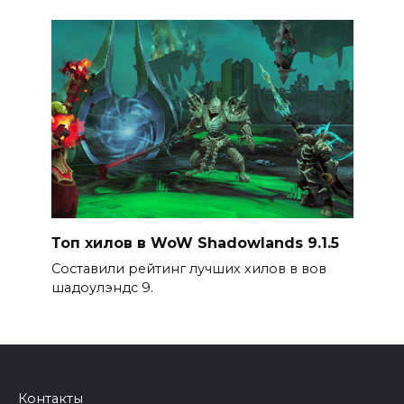
Топ хилов в WoW Shadowlands 9.1.5
Составили рейтинг лучших хилов в вов
шадоулэндс 9.
Контакты