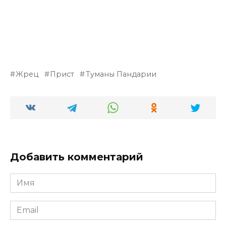
Жрец
Прист
Туманы Пандарии
Добавить комментарий
Имя
*
Email
*