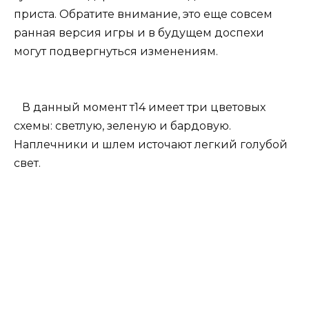
приста. Обратите внимание, это еще совсем
ранная версия игры и в будущем доспехи
могут подвергнуться изменениям.
В данный момент т14 имеет три цветовых
схемы: светлую, зеленую и бардовую.
Наплечники и шлем источают легкий голубой
свет.