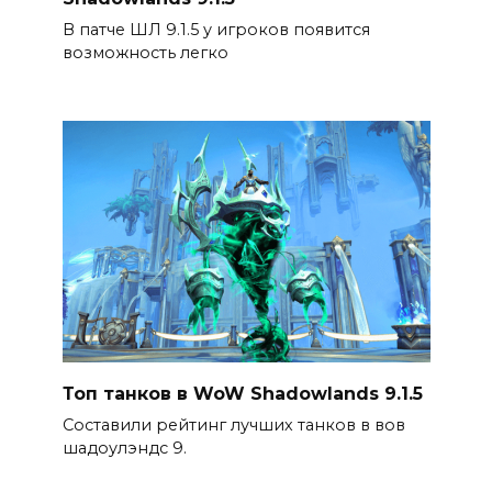
В патче ШЛ 9.1.5 у игроков появится
возможность легко
Топ танков в WoW Shadowlands 9.1.5
Составили рейтинг лучших танков в вов
шадоулэндс 9.