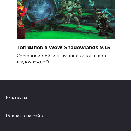
Топ хилов в WoW Shadowlands 9.1.5
Составили рейтинг лучших хилов в вов
шадоулэндс 9.
Контакты
Реклама на сайте