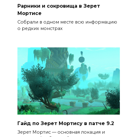
Рарники и сокровища в Зерет
Мортисе
Собрали в одном месте всю информацию
о редких монстрах
Гайд по Зерет Мортису в патче 9.2
Зерет Мортис — основная локация и