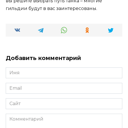
вы решите выбрать путь танка – многие
гильдии будут в вас заинтересованы.
Добавить комментарий
Имя
*
Email
*
Сайт
Комментарий