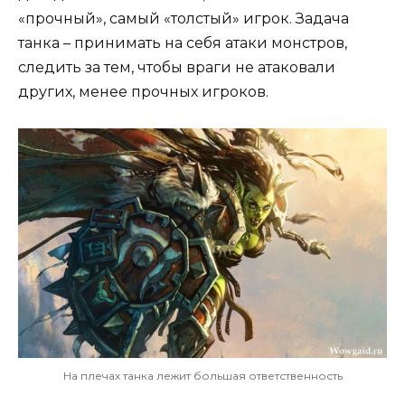
«прочный», самый «толстый» игрок. Задача
танка – принимать на себя атаки монстров,
следить за тем, чтобы враги не атаковали
других, менее прочных игроков.
На плечах танка лежит большая ответственность