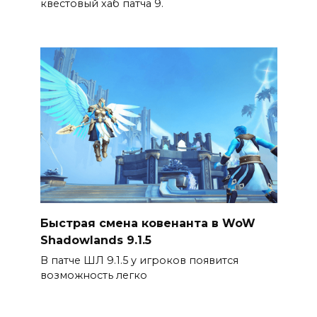
квестовый хаб патча 9.
Быстрая смена ковенанта в WoW
Shadowlands 9.1.5
В патче ШЛ 9.1.5 у игроков появится
возможность легко