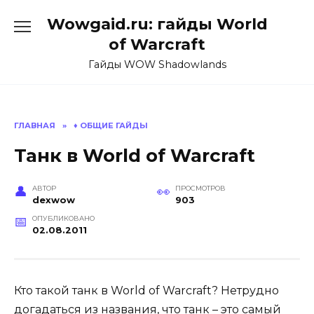
Перейти
Wowgaid.ru: гайды World
к
содержанию
of Warcraft
Гайды WOW Shadowlands
ГЛАВНАЯ
»
♦️ ОБЩИЕ ГАЙДЫ
Танк в World of Warcraft
АВТОР
ПРОСМОТРОВ
dexwow
903
ОПУБЛИКОВАНО
02.08.2011
Кто такой танк в World of Warcraft? Нетрудно
догадаться из названия, что танк – это самый