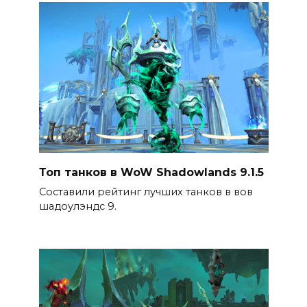
Топ танков в WoW Shadowlands 9.1.5
Составили рейтинг лучших танков в вов
шадоулэндс 9.