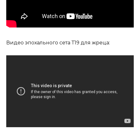
Видео эпохального сета Т19 для жреца: