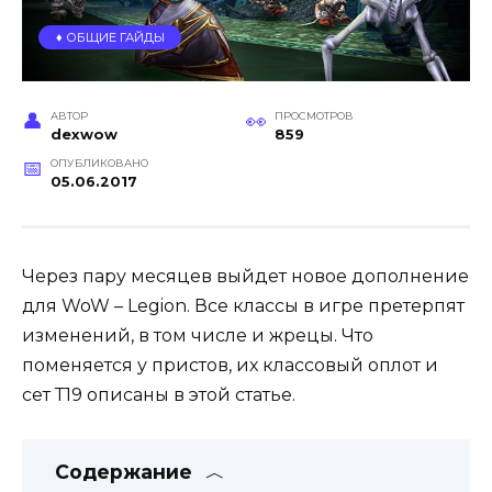
♦️ ОБЩИЕ ГАЙДЫ
АВТОР
ПРОСМОТРОВ
dexwow
859
ОПУБЛИКОВАНО
05.06.2017
Через пару месяцев выйдет новое дополнение
для WoW – Legion. Все классы в игре претерпят
изменений, в том числе и жрецы. Что
поменяется у пристов, их классовый оплот и
сет Т19 описаны в этой статье.
Содержание