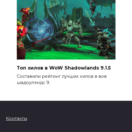
Топ хилов в WoW Shadowlands 9.1.5
Составили рейтинг лучших хилов в вов
шадоулэндс 9.
Контакты