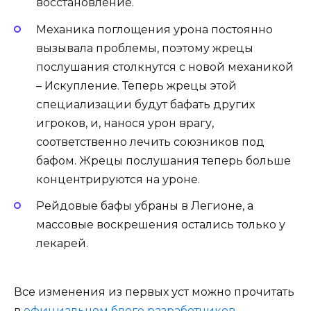
восстановление.
Механика поглощения урона постоянно
вызывала проблемы, поэтому жрецы
послушания столкнутся с новой механикой
– Искупление. Теперь жрецы этой
специализации будут бафать других
игроков, и, нанося урон врагу,
соответственно лечить союзников под
бафом. Жрецы послушания теперь больше
концентрируются на уроне.
Рейдовые бафы убраны в Легионе, а
массовые воскрешения остались только у
лекарей.
Все изменения из первых уст можно прочитать
в
официальном блоге разработчиков