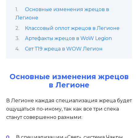
Основные изменения жрецов в
Легионе
Классовый оплот жрецов в Легионе
Артефакты жрецов в WoW Legion
Сет Т19 жреца в WOW Легион
Основные изменения жрецов
в Легионе
В Легионе каждая специализация жреца будет
ощущаться по-иному, так как все три спека
станут совершенно разными:
В специализации «Свет», система Чакры