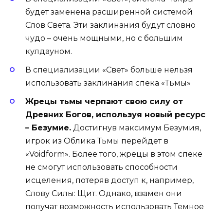
будет заменена расширенной системой
Слов Света. Эти заклинания будут словно
чудо – очень мощными, но с большим
кулдауном.
В специализации «Свет» больше нельзя
использовать заклинания спека «Тьмы»
Жрецы тьмы черпают свою силу от
Древних Богов, используя новый ресурс
– Безумие.
Достигнув максимум Безумия,
игрок из Облика Тьмы перейдет в
«Voidform». Более того, жрецы в этом спеке
не смогут использовать способности
исцеления, потеряв доступ к, например,
Слову Силы: Щит. Однако, взамен они
получат возможность использовать Темное