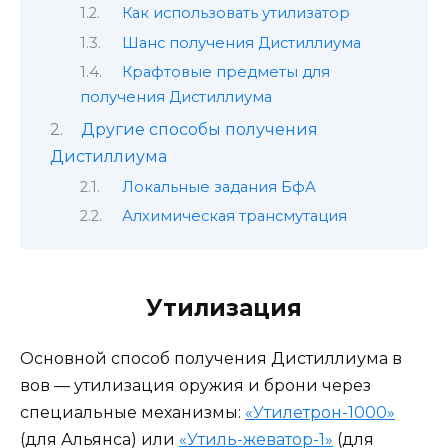
Как использовать утилизатор
Шанс получения Дистиллиума
Крафтовые предметы для
получения Дистиллиума
Другие способы получения
Дистиллиума
Локальные задания БфА
Алхимическая трансмутация
Утилизация
Основной способ получения Дистиллиума в
вов — утилизация оружия и брони через
специальные механизмы:
«Утилетрон-1000»
(для Альянса) или
«Утиль-жеватор-1»
(для