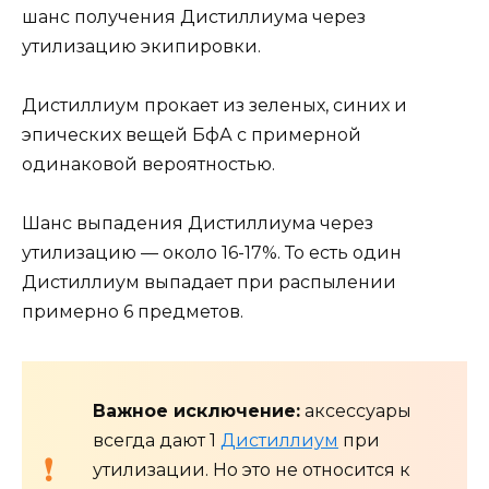
шанс получения Дистиллиума через
утилизацию экипировки.
Дистиллиум прокает из зеленых, синих и
эпических вещей БфА с примерной
одинаковой вероятностью.
Шанс выпадения Дистиллиума через
утилизацию — около 16-17%. То есть один
Дистиллиум выпадает при распылении
примерно 6 предметов.
Важное исключение:
аксессуары
всегда дают 1
Дистиллиум
при
утилизации. Но это не относится к