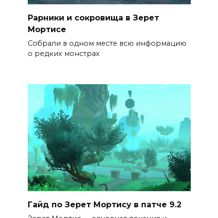
Рарники и сокровища в Зерет
Мортисе
Собрали в одном месте всю информацию
о редких монстрах
Гайд по Зерет Мортису в патче 9.2