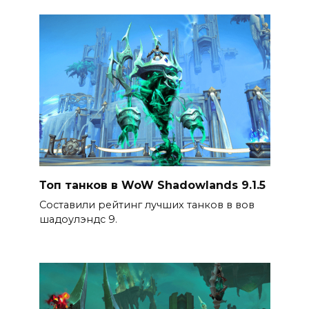
Топ танков в WoW Shadowlands 9.1.5
Составили рейтинг лучших танков в вов
шадоулэндс 9.