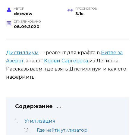
АВТОР
ПРОСМОТРОВ
dexwow
3.1к.
ОПУБЛИКОВАНО
08.09.2020
Дистиллиум
— реагент для крафта в
Битве за
Азерот
, аналог
Крови Саргереса
из Легиона.
Рассказываем, где взять Дистиллиум и как его
нафармить.
Содержание
Утилизация
Где найти утилизатор