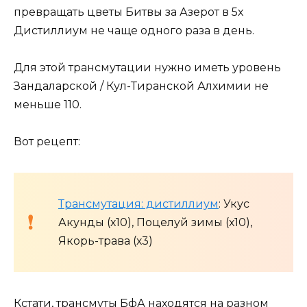
превращать цветы Битвы за Азерот в 5х
Дистиллиум не чаще одного раза в день.
Для этой трансмутации нужно иметь уровень
Зандаларской / Кул-Тиранской Алхимии не
меньше 110.
Вот рецепт:
Трансмутация: дистиллиум
: Укус
Акунды (х10), Поцелуй зимы (х10),
Якорь-трава (х3)
Кстати, трансмуты БфА находятся на разном