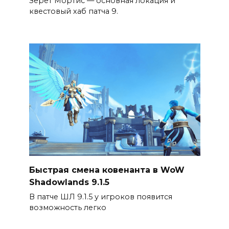
Зерет Мортис — основная локация и
квестовый хаб патча 9.
Быстрая смена ковенанта в WoW
Shadowlands 9.1.5
В патче ШЛ 9.1.5 у игроков появится
возможность легко