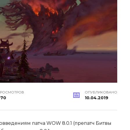
РОСМОТРОВ
ОПУБЛИКОВАНО
770
10.04.2019
овведениям патча WOW 8.0.1 (препатч Битвы