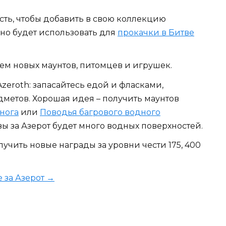
ь, чтобы добавить в свою коллекцию
но будет использовать для
прокачки в Битве
ем новых маунтов, питомцев и игрушек.
 Azeroth: запасайтесь едой и фласками,
метов. Хорошая идея – получить маунтов
нога
или
Поводья багрового водного
твы за Азерот будет много водных поверхностей.
лучить новые награды за уровни чести 175, 400
е за Азерот →