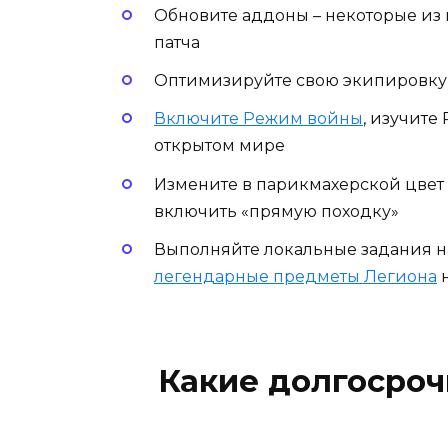
Обновите аддоны – некоторые из н
патча
Оптимизируйте свою экипировку, 
Включите Режим войны
, изучите
открытом мире
Измените в парикмахерской цвет к
включить «прямую походку»
Выполняйте локальные задания 
легендарные предметы Легиона
н
Какие долгосроч