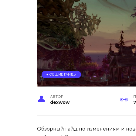
♦️ ОБЩИЕ ГАЙДЫ
АВТОР
П
dexwow
Обзорный гайд по изменениям и нов