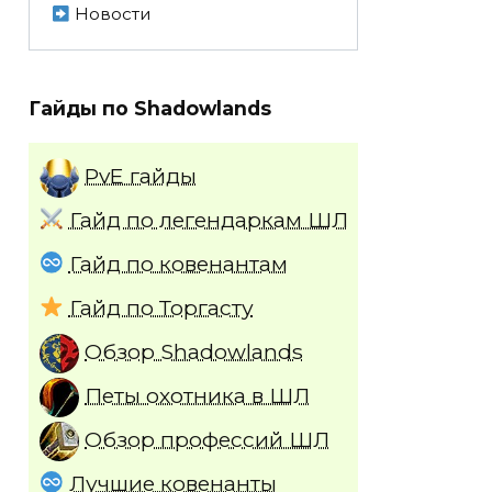
Новости
Гайды по Shadowlands
PvE гайды
Гайд по легендаркам ШЛ
Гайд по ковенантам
Гайд по Торгасту
Обзор Shadowlands
Петы охотника в ШЛ
Обзор профессий ШЛ
Лучшие ковенанты