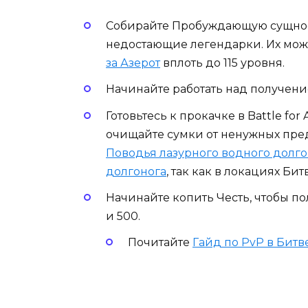
Собирайте Пробуждающую сущност
недостающие легендарки. Их мож
за Азерот
вплоть до 115 уровня.
Начинайте работать над получени
Готовьтесь к прокачке в Battle for
очищайте сумки от ненужных пред
Поводья лазурного водного долго
долгонога
, так как в локациях Би
Начинайте копить Честь, чтобы по
и 500.
Почитайте
Гайд по PvP в Битв