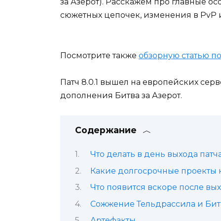
за Азерот). Расскажем про главные осо
сюжетных цепочек, изменения в PvP 
Посмотрите также
обзорную статью по
Патч 8.0.1 вышел на европейских сер
дополнения Битва за Азерот.
Содержание
Что делать в день выхода патч
Какие долгосрочные проекты на
Что появится вскоре после вых
Сожжение Тельдрассила и Бит
Артефакты