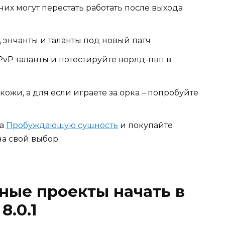
их могут перестать работать после выхода
энчанты и таланты под новый патч
 PvP таланты и потестируйте ворлд-пвп в
ожи, а для если играете за орка – попробуйте
на
Пробуждающую сущность
и покупайте
а свой выбор.
ные проекты начать в
8.0.1